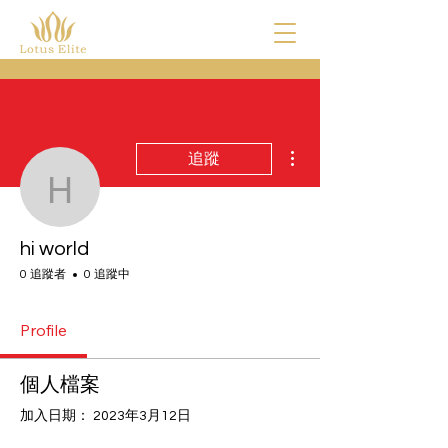
更多動作
追蹤
hi world
hi world
0 追蹤者
0 追蹤中
Profile
個人檔案
加入日期： 2023年3月12日