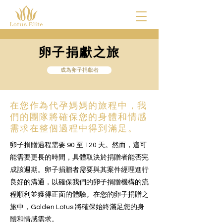
卵子捐獻之旅
成為卵子捐獻者
在您作為代孕媽媽的旅程中，我
們的團隊將確保您的身體和情感
需求在整個過程中得到滿足。
卵子捐贈過程需要 90 至 120 天。然而，這可
能需要更長的時間，具體取決於捐贈者能否完
成該週期。卵子捐贈者需要與其案件經理進行
良好的溝通，以確保我們的卵子捐贈機構的流
程順利並獲得正面的體驗。在您的卵子捐贈之
旅中，Golden Lotus 將確保始終滿足您的身
體和情感需求。