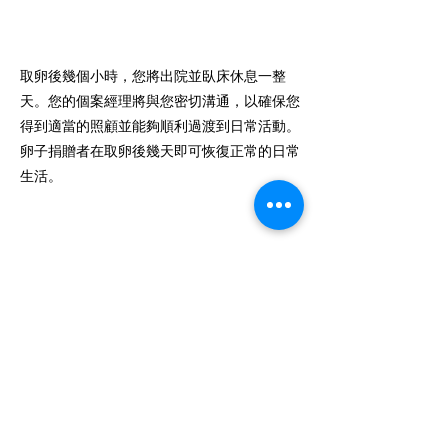
恢復
取卵後幾個小時，您將出院並臥床休息一整
天。您的個案經理將與您密切溝通，以確保您
得到適當的照顧並能夠順利過渡到日常活動。
卵子捐贈者在取卵後幾天即可恢復正常的日常
生活。