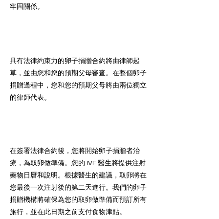
牢固關係。
法律合約
具有法律約束力的卵子捐贈合約將由律師起
草，並由您和您的預期父母審查。在整個卵子
捐贈過程中，您和您的預期父母將由兩位獨立
的律師代表。
藥物治療及取卵
在簽署法律合約後，您將開始卵子捐贈者治
療，為取卵做準備。您的 IVF 醫生將提供注射
藥物日曆和說明。根據醫生的建議，取卵將在
您最後一次注射後的第二天進行。我們的卵子
捐贈機構將確保為您的取卵做準備而預訂所有
旅行，並在此日期之前支付食物津貼。