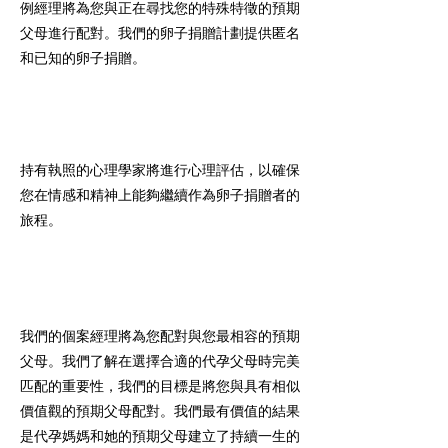
例經理將為您與正在尋找您的特殊特徵的預期
父母進行配對。我們的卵子捐贈計劃提供匿名
和已知的卵子捐贈。
心裡評估
持有執照的心理學家將進行心理評估，以確保
您在情感和精神上能夠繼續作為卵子捐贈者的
旅程。
醫學檢查
我們的個案經理將為您配對與您最相容的預期
父母。我們了解在選擇合適的代孕父母時完美
匹配的重要性，我們的目標是將您與具有相似
價值觀的預期父母配對。我們最有價值的結果
是代孕媽媽和她的預期父母建立了持續一生的