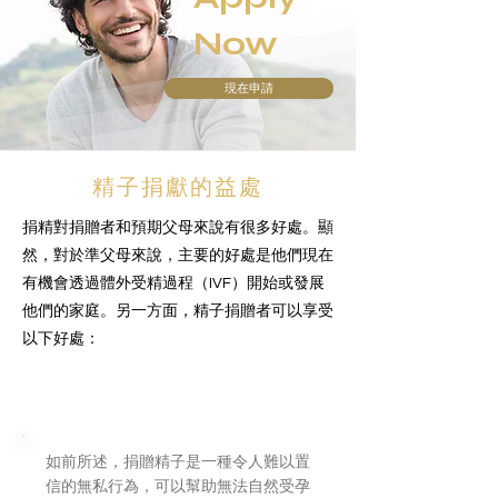
Now
現在申請
精子捐獻的益處
捐精對捐贈者和預期父母來說有很多好處。顯
然，對於準父母來說，主要的好處是他們現在
有機會透過體外受精過程（IVF）開始或發展
他們的家庭。另一方面，精子捐贈者可以享受
以下好處：
為他人做好事
如前所述，捐贈精子是一種令人難以置
信的無私行為，可以幫助無法自然受孕