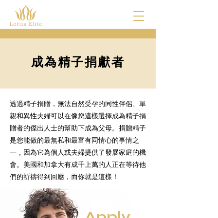
成為精子捐獻者
透過精子捐贈，無法自然受孕的同性伴侶、單
親和異性夫婦可以在像您這樣選擇成為精子捐
贈者的傑出人士的幫助下成為父母。捐贈精子
是您能做的最無私和最富有同情心的事情之
一，因為它為個人或夫婦提供了發展家庭的機
會。美國和加拿大有成千上萬的人正在等待他
們的祈禱得到回應，而你就是這樣！
Apply