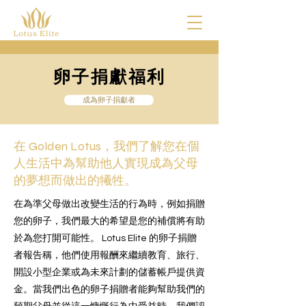
卵子捐獻福利
成為卵子捐獻者
在 Golden Lotus，我們了解您在個
人生活中為幫助他人實現成為父母
的夢想而做出的犧牲。
在為準父母做出改變生活的行為時，例如捐贈
您的卵子，我們最大的希望是您的補償將有助
於為您打開可能性。 Lotus Elite 的卵子捐贈
者報告稱，他們使用報酬來繼續教育、旅行、
開設小型企業或為未來計劃的儲蓄帳戶提供資
金。當我們出色的卵子捐贈者能夠幫助我們的