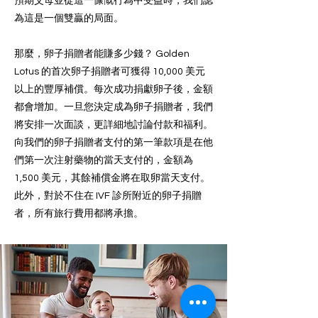
預期父母並從這一慷慨行為中受益時，我們認
為這是一個雙贏的局面。
那麼，卵子捐贈者能賺多少錢？ Golden
Lotus 的首次卵子捐贈者可獲得 10,000 美元
以上的豐厚補償。每次成功捐獻卵子後，金額
都會增加。一旦您決定成為卵子捐贈者，我們
將安排一次面談，更詳細地討論付款和福利。
向我們的卵子捐贈者支付的第一筆款項是在他
們第一次注射藥物的當天支付的，金額為
1,500 美元，其餘補償金將在取卵當天支付。
此外，對於不住在 IVF 診所附近的卵子捐贈
者，所有旅行費用都將承擔。