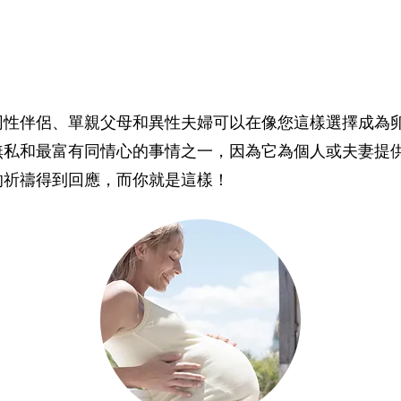
同性伴侶、單親父母和異性夫婦可以在像您這樣選擇成為
無私和最富有同情心的事情之一，因為它為個人或夫妻提
的祈禱得到回應，而你就是這樣！