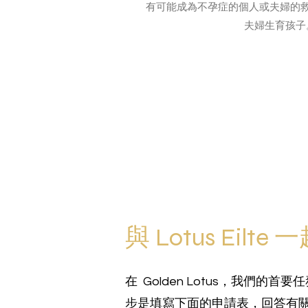
有可能成為不孕症的個人或夫婦的
夫婦生育孩子
與 Lotus Eil
在 Golden Lotus，我
步是填寫下面的申請表，回答有