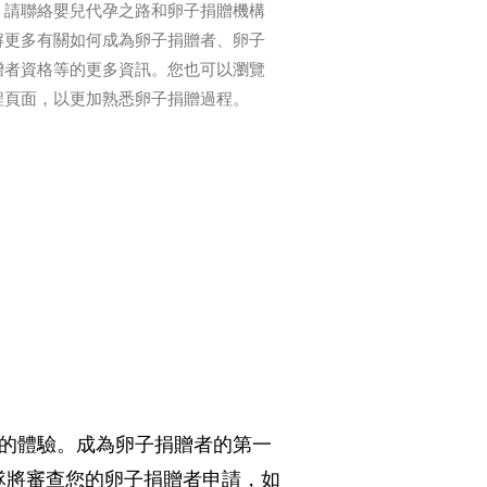
？請聯絡嬰兒代孕之路和卵子捐贈機構
解更多有關如何成為卵子捐贈者、卵子
贈者資格等的更多資訊。您也可以瀏覽
程頁面，以更加熟悉卵子捐贈過程。
積極的體驗。成為卵子捐贈者的第一
隊將審查您的卵子捐贈者申請，如