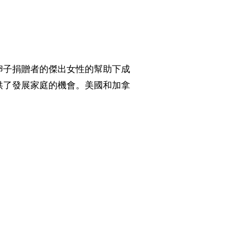
卵子捐贈者的傑出女性的幫助下成
供了發展家庭的機會。美國和加拿