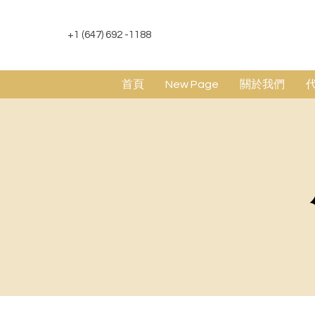
+1 (647) 692 -1188
首頁
New Page
關於我們