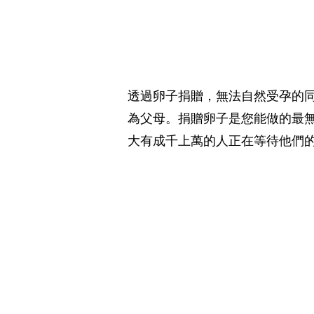
透過卵子捐贈，無法自然受孕的
為父母。捐贈卵子是您能做的最
大有成千上萬的人正在等待他們