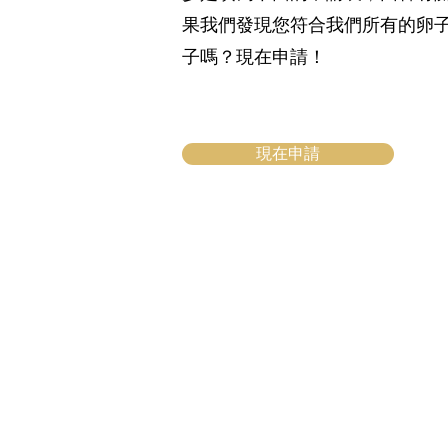
果我們發現您符合我們所有的卵子
子嗎？現在申請！
現在申請