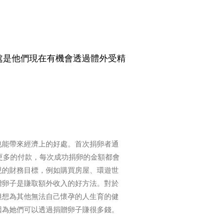
處是他們現在有機會透過體外受精
賺取薪酬
也能帶來經濟上的好處。首次捐卵者通
美元或更多的付款，每次成功捐卵的金額都會
現的財務目標，例如購買房屋、環遊世
贈卵子是賺取額外收入的好方法。對於
但想為其他無法自己懷孕的人生育的健
因為她們可以透過捐贈卵子賺很多錢。