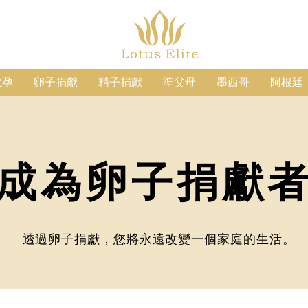
代孕
卵子捐獻
精子捐獻
準父母
墨西哥
阿根廷
成為卵子捐獻
透過卵子捐獻，您將永遠改變一個家庭的生活。