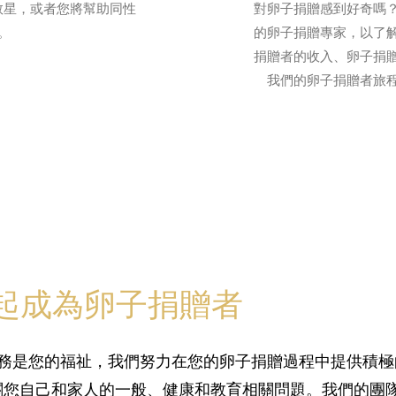
救星，或者您將幫助同性
對卵子捐贈感到好奇嗎
。
的卵子捐贈專家，以了
捐贈者的收入、卵子捐
我們的卵子捐贈者旅
te 一起成為卵子捐贈者
們的首要任務是您的福祉，我們努力在您的卵子捐贈過程中提供
關您自己和家人的一般、健康和教育相關問題。我們的團