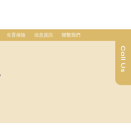
生育保險
信息資訊
聯繫我們
Call Us
者