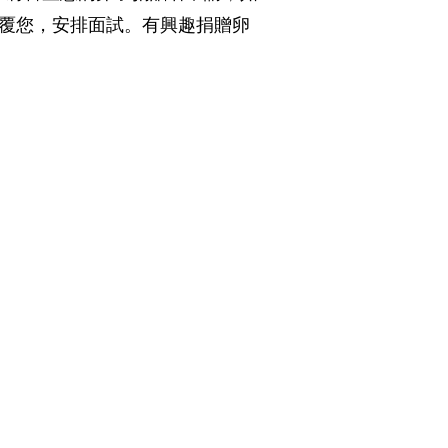
回覆您，安排面試。有興趣捐贈卵