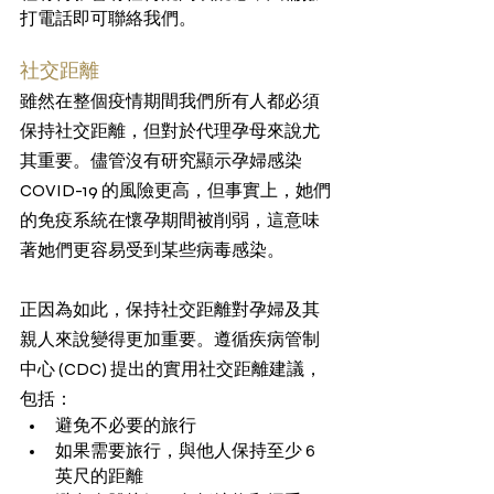
打電話即可聯絡我們。
社交距離
雖然在整個疫情期間我們所有人都必須
保持社交距離，但對於代理孕母來說尤
其重要。儘管沒有研究顯示孕婦感染 
COVID-19 的風險更高，但事實上，她們
的免疫系統在懷孕期間被削弱，這意味
著她們更容易受到某些病毒感染。
正因為如此，保持社交距離對孕婦及其
親人來說變得更加重要。遵循疾病管制
中心 (CDC) 提出的實用社交距離建議，
包括：
避免不必要的旅行
如果需要旅行，與他人保持至少 6 
英尺的距離