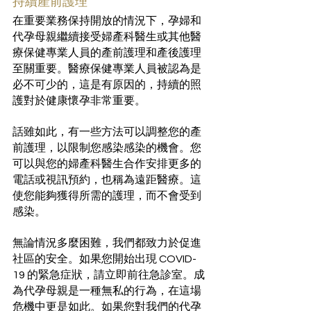
持續產前護理
在重要業務保持開放的情況下，孕婦和
代孕母親繼續接受婦產科醫生或其他醫
療保健專業人員的產前護理和產後護理
至關重要。醫療保健專業人員被認為是
必不可少的，這是有原因的，持續的照
護對於健康懷孕非常重要。
話雖如此，有一些方法可以調整您的產
前護理，以限制您感染感染的機會。您
可以與您的婦產科醫生合作安排更多的
電話或視訊預約，也稱為遠距醫療。這
使您能夠獲得所需的護理，而不會受到
感染。
無論情況多麼困難，我們都致力於促進
社區的安全。如果您開始出現 COVID-
19 的緊急症狀，請立即前往急診室。成
為代孕母親是一種無私的行為，在這場
危機中更是如此。如果您對我們的代孕