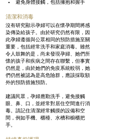
避免身體接觸，包括擁抱和握手
清潔和消毒
沒有研究顯示孕婦可以在懷孕期間將感
染傳染給孩子。由於研究仍然有限，因
此孕婦遵循與公眾相同的預防措施至關
重要，包括經常洗手和家庭消毒。雖然
令人鼓舞的是，尚未發現孕婦、她們所
懷的孩子和疾病之間存在聯繫，但事實
仍然是，由於她們的免疫系統較弱，她
們仍然被認為是高危險群，應該採取額
外的預防措施預防。
建議民眾，孕婦應勤洗手，避免接觸
眼、鼻、口，並經常對居住空間進行消
毒。請記住清潔經常觸摸的設備和空
間，例如手機、櫃檯、水槽和櫥櫃把
手。