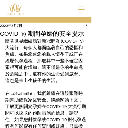
2020年5月7日
COVID-19 期間孕婦的安全提示
隨著世界繼續應對新冠肺炎 (COVID-19) 
大流行，每個人都面臨著自己的恐懼和
焦慮。如果您或您的親人懷孕了或正在
經歷代孕過程，那麼其中一些不確定因
素很可能會增加。這不僅是你的生命處
於危險之中，還有你的生命受到威脅。
這也是未出生孩子的生活。
在 Lotus Eilte，我們希望在這段艱難時
期幫助確保家庭安全。繼續閱讀下文，
了解更多關於孕婦在COVID-19 大流行期
間可以採取的預防措施的信息，請記
住，如果您對懷孕或COVID-19 對代孕過
程有何影響有任何疑問或疑慮，只需撥